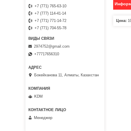
Информ
+7 (771) 765-63-10
+7 (777) 114-41-14
Цена:
10
+7 (771) 771-14-72
+7 (771) 704-55-78
2974752@gmail.com
+77717656310
Бокейханова 11, Алматы, Казахстан
KDM
Менеджер