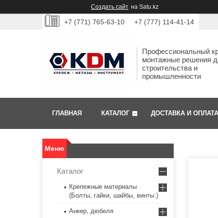
Создать сайт
на Satu.kz
+7 (771) 765-63-10
+7 (777) 114-41-14
Профессиональный кр
монтажные решения д
строительства и
промышленности
ГЛАВНАЯ
КАТАЛОГ
ДОСТАВКА И ОПЛАТ
Каталог
Крепежные материалы
(Болты, гайки, шайбы, винты.)
Анкер, дюбеля