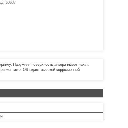
од:
60637
ирпичу. Наружняя поверхность анкера имеет накат.
при монтаже. Обладает высокой коррозионной
ый