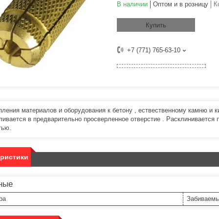
В наличии
Оптом и в розницу
К
Купить
+7 (771) 765-63-10
пления материалов и оборудования к бетону , ествественному камню и к
ливается в предварительно просверленное отверстие . Расклинивается 
тью.
еристики
ные
ра
Забиваем