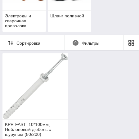
Электроды и
Шланг поливной
сварочная
проволока
Сортировка
0
Фильтры
KPR-FAST- 10*100мм,
Нейлоновый дюбель с
шурупом (50/200)