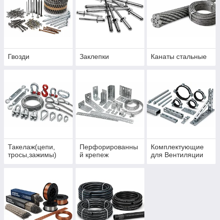
Гвозди
Заклепки
Канаты стальные
Такелаж(цепи,
Перфорированны
Комплектующие
тросы,зажимы)
й крепеж
для Вентиляции