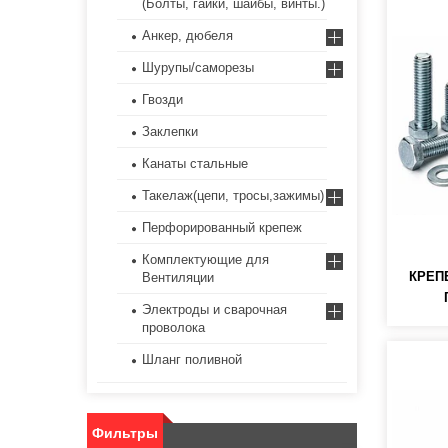
(Болты, гайки, шайбы, винты.)
Анкер, дюбеля
Шурупы/саморезы
Гвозди
Заклепки
Канаты стальные
Такелаж(цепи, тросы,зажимы)
Перфорированный крепеж
Комплектующие для
КРЕП
Вентиляции
Электроды и сварочная
проволока
Шланг поливной
Фильтры