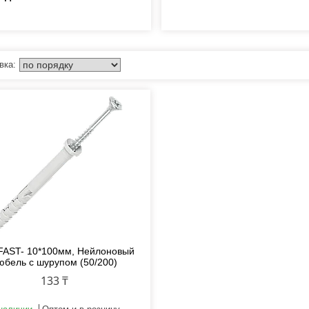
FAST- 10*100мм, Нейлоновый
юбель с шурупом (50/200)
133 ₸