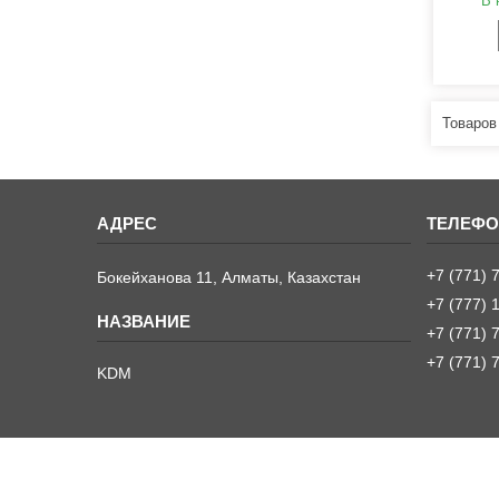
В 
+7 (771) 
Бокейханова 11, Алматы, Казахстан
+7 (777) 
+7 (771) 
+7 (771) 
KDM