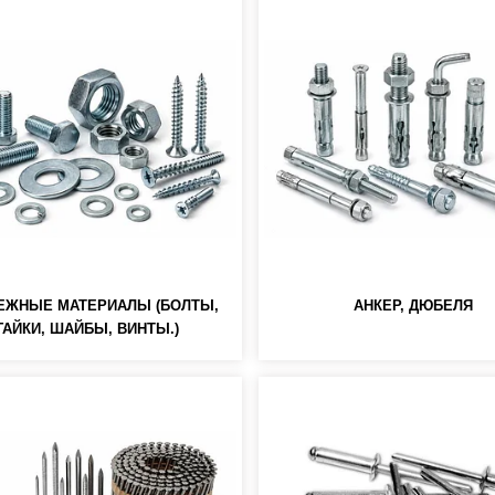
ЕЖНЫЕ МАТЕРИАЛЫ (БОЛТЫ,
АНКЕР, ДЮБЕЛЯ
ГАЙКИ, ШАЙБЫ, ВИНТЫ.)