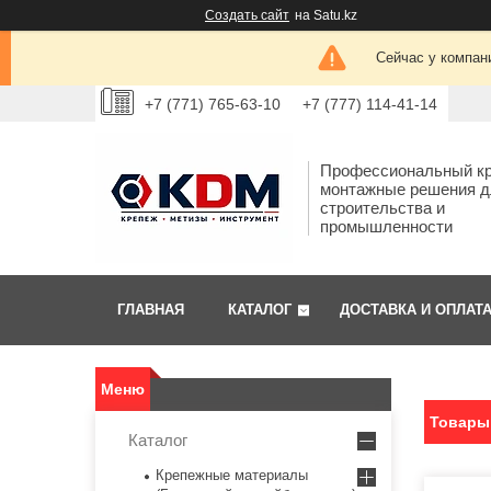
Создать сайт
на Satu.kz
Сейчас у компан
+7 (771) 765-63-10
+7 (777) 114-41-14
Профессиональный кр
монтажные решения д
строительства и
промышленности
ГЛАВНАЯ
КАТАЛОГ
ДОСТАВКА И ОПЛАТ
Товары 
Каталог
Крепежные материалы