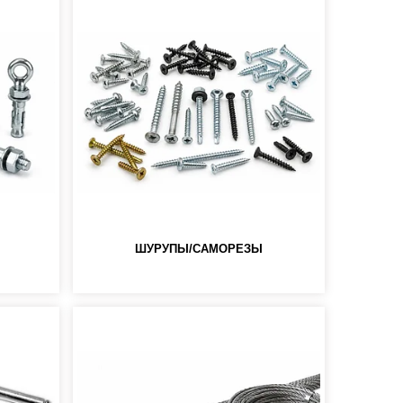
ШУРУПЫ/САМОРЕЗЫ