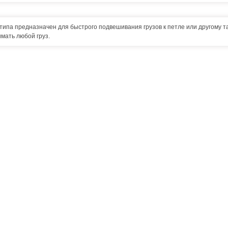
 типа предназначен для быстрого подвешивания грузов к петле или другому 
имать любой груз.