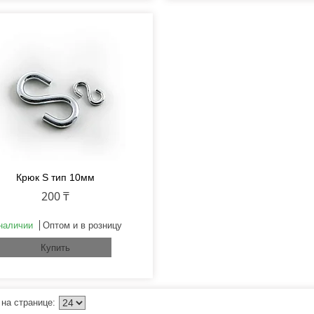
Крюк S тип 10мм
200 ₸
наличии
Оптом и в розницу
Купить