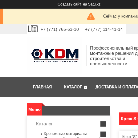
Создать сайт
на Satu.kz
Сейчас у компании
+7 (771) 765-63-10
+7 (777) 114-41-14
Профессиональный кр
монтажные решения д
строительства и
промышленности
ГЛАВНАЯ
КАТАЛОГ
ДОСТАВКА И ОПЛАТ
Крюк S 
Каталог
Крепежные материалы
Крюк "S"