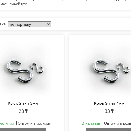
имать любой груз.
Крюк S тип 3мм
Крюк S тип 4мм
28 ₸
33 ₸
наличии
Оптом и в розницу
В наличии
Оптом и в роз