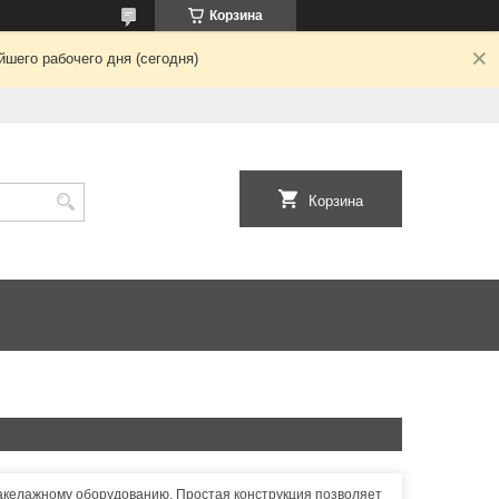
Корзина
шего рабочего дня (сегодня)
Корзина
такелажному оборудованию. Простая конструкция позволяет