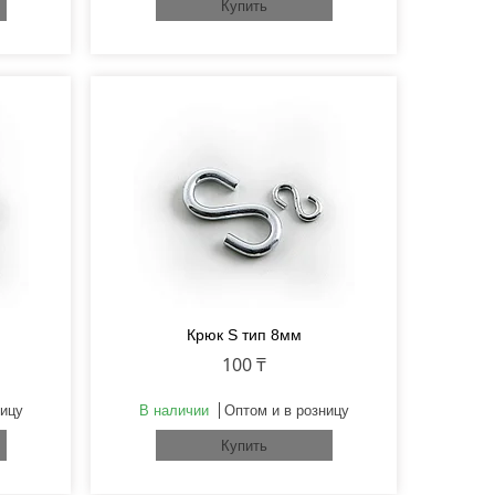
Купить
Крюк S тип 8мм
100 ₸
ницу
В наличии
Оптом и в розницу
Купить