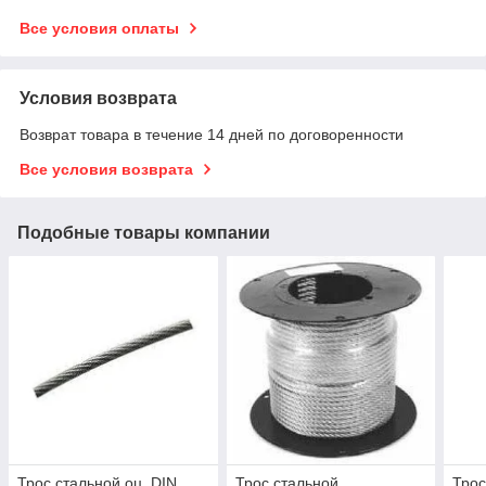
Все условия оплаты
Условия возврата
Возврат товара в течение 14 дней по договоренности
Все условия возврата
Подобные товары компании
Трос стальной оц. DIN
Трос стальной
Трос