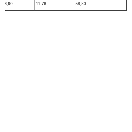
36,90
11,76
58,80