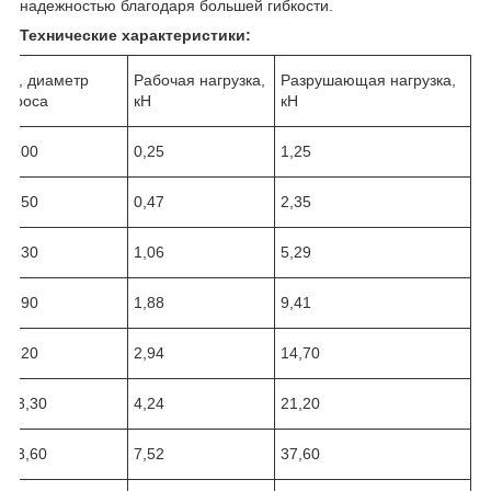
надежностью благодаря большей гибкости.
Технические характеристики:
D, диаметр
Рабочая нагрузка,
Разрушающая нагрузка,
троса
кН
кН
1,00
0,25
1,25
1,50
0,47
2,35
3,30
1,06
5,29
5,90
1,88
9,41
9,20
2,94
14,70
13,30
4,24
21,20
23,60
7,52
37,60