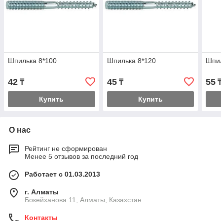
Шпилька 8*100
Шпилька 8*120
Шпил
42
45
55
₸
₸
Купить
Купить
О нас
Рейтинг не сформирован
Менее 5 отзывов за последний год
Работает с 01.03.2013
г. Алматы
Бокейханова 11, Алматы, Казахстан
Контакты