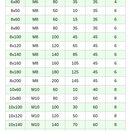
6х80
М6
80
35
35
4
8х50
М8
50
10
35
6
8х60
М8
60
15
35
6
8х80
М8
80
35
35
6
8х100
М8
100
45
45
6
8х120
М8
120
65
45
6
8х140
М8
140
85
45
6
8х160
М8
160
105
45
6
8х180
М8
180
125
45
6
8х200
М8
200
145
45
6
10х60
М10
60
10
40
8
10х80
М10
80
10
60
8
10х100
М10
100
30
60
8
10х120
М10
120
50
60
8
10х140
М10
140
70
60
8