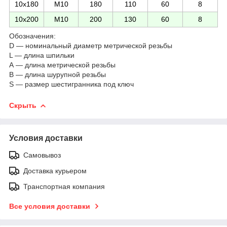
10х180
М10
180
110
60
8
10х200
М10
200
130
60
8
Обозначения:
D ― номинальный диаметр метрической резьбы
L ― длина шпильки
А ― длина метрической резьбы
В ― длина шурупной резьбы
S ― размер шестигранника под ключ
Скрыть
Условия доставки
Самовывоз
Доставка курьером
Транспортная компания
Все условия доставки