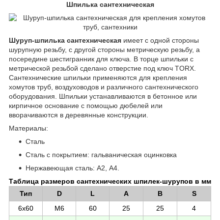
Шпилька сантехническая
Шуруп-шпилька сантехническая
имеет с одной стороны
шурупную резьбу, с другой стороны метрическую резьбу, а
посередине шестигранник для ключа. В торце шпильки с
метрической резьбой сделано отверстие под ключ TORX.
Сантехнические шпильки применяются для крепления
хомутов труб, воздуховодов и различного сантехнического
оборудования. Шпильки устанавливаются в бетонное или
кирпичное основание с помощью дюбелей или
вворачиваются в деревянные конструкции.
Материалы:
Сталь
Сталь с покрытием: гальваническая оцинковка
Нержавеющая сталь: А2, А4.
Таблица размеров сантехнических шпилек-шурупов в мм
Тип
D
L
A
B
S
6х60
М6
60
25
25
4