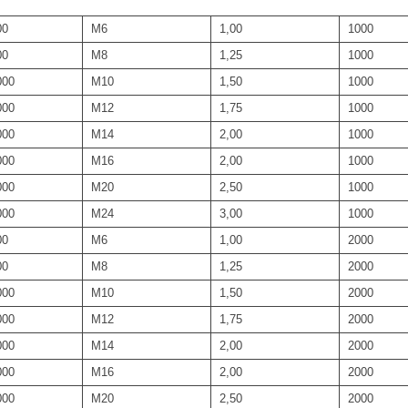
00
M6
1,00
1000
00
M8
1,25
1000
000
M10
1,50
1000
000
M12
1,75
1000
000
M14
2,00
1000
000
M16
2,00
1000
000
M20
2,50
1000
000
M24
3,00
1000
00
M6
1,00
2000
00
M8
1,25
2000
000
M10
1,50
2000
000
M12
1,75
2000
000
M14
2,00
2000
000
M16
2,00
2000
000
M20
2,50
2000