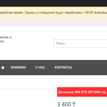
ерабочее время. Заказы и сообщения будут обработаны с 09:00 ближайшег
епеж и
ля
А
НОВИНКИ
О НАС
КОНТАКТЫ
Шпилька DIN 975 30*1000 оц.
3 400 ₸