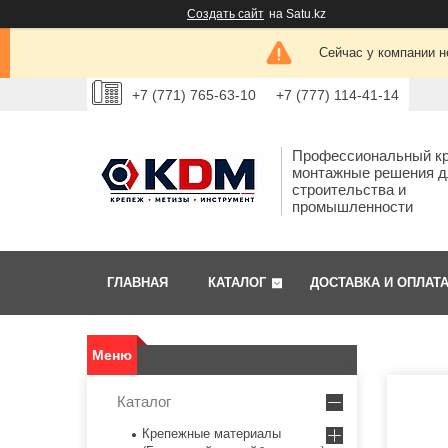
Создать сайт
на Satu.kz
Сейчас у компании н
+7 (771) 765-63-10
+7 (777) 114-41-14
Профессиональный кр
монтажные решения д
строительства и
промышленности
ГЛАВНАЯ
КАТАЛОГ
ДОСТАВКА И ОПЛАТ
Каталог
Крепежные материалы