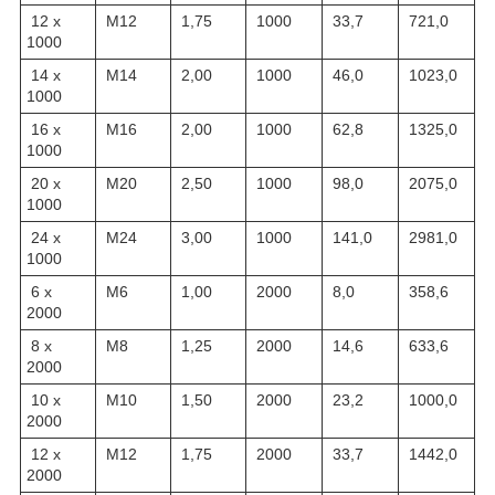
12 х
M12
1,75
1000
33,7
721,0
1000
14 х
M14
2,00
1000
46,0
1023,0
1000
16 х
M16
2,00
1000
62,8
1325,0
1000
20 х
M20
2,50
1000
98,0
2075,0
1000
24 х
M24
3,00
1000
141,0
2981,0
1000
6 х
M6
1,00
2000
8,0
358,6
2000
8 х
M8
1,25
2000
14,6
633,6
2000
10 х
M10
1,50
2000
23,2
1000,0
2000
12 х
M12
1,75
2000
33,7
1442,0
2000