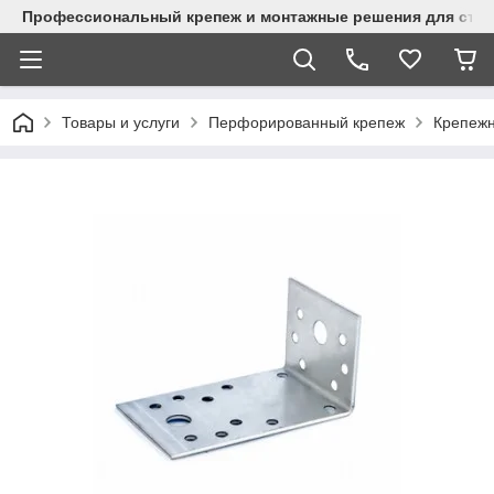
Профессиональный крепеж и монтажные решения для стр
Товары и услуги
Перфорированный крепеж
Крепежн