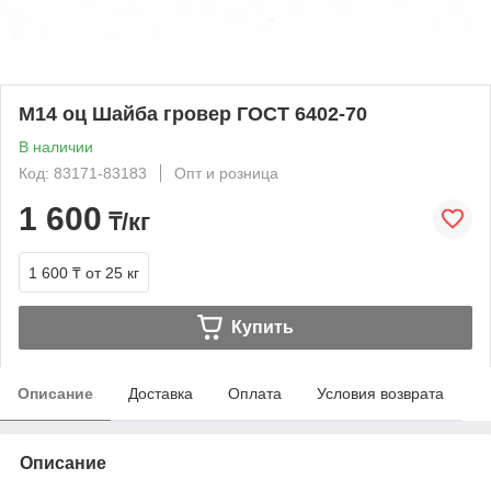
М14 оц Шайба гровер ГОСТ 6402-70
В наличии
Код: 83171-83183
Опт и розница
1 600
₸/кг
1 600 ₸
от 25 кг
Купить
Описание
Доставка
Оплата
Условия возврата
Описание