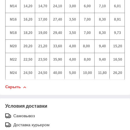
М14
14,20
14,70
24,10
3,00
6,00
7,10
6,01
М16
16,20
17,00
27,40
3,50
7,00
8,30
8,91
М18
18,20
19,00
29,40
3,50
7,00
8,30
9,73
М20
20,20
21,20
33,60
4,00
8,00
9,40
15,20
М22
22,50
23,50
35,90
4,00
8,00
9,40
16,50
М24
24,50
24,50
40,00
5,00
10,00
11,80
26,20
Скрыть
Условия доставки
Самовывоз
Доставка курьером