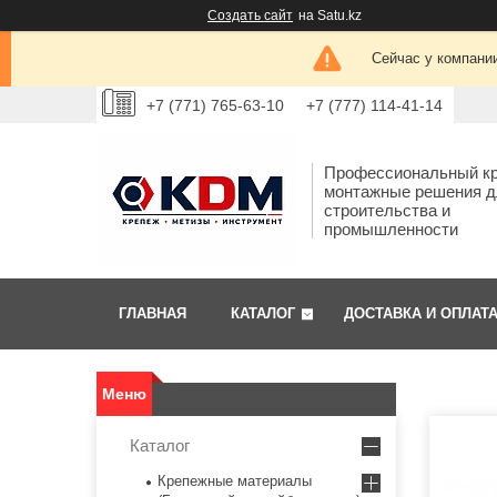
Создать сайт
на Satu.kz
Сейчас у компании
+7 (771) 765-63-10
+7 (777) 114-41-14
Профессиональный кр
монтажные решения д
строительства и
промышленности
ГЛАВНАЯ
КАТАЛОГ
ДОСТАВКА И ОПЛАТ
Каталог
Крепежные материалы