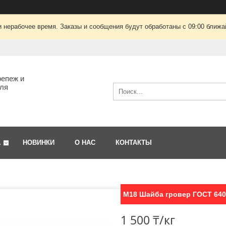
 нерабочее время. Заказы и сообщения будут обработаны с 09:00 ближай
епеж и
ля
А
НОВИНКИ
О НАС
КОНТАКТЫ
М18 Шайба гровер ГОСТ 640
1 500 ₸/кг