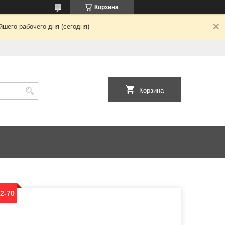
Корзина
шего рабочего дня (сегодня)
Корзина
2-70