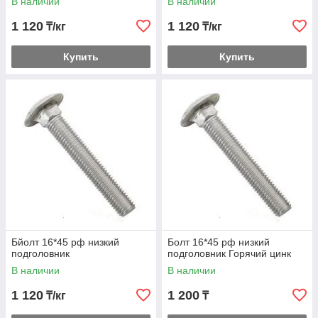
В наличии
В наличии
1 120
1 120
₸/кг
₸/кг
Купить
Купить
Бйолт 16*45 рф низкий
Болт 16*45 рф низкий
подголовник
подголовник Горячий цинк
В наличии
В наличии
1 120
1 200
₸/кг
₸