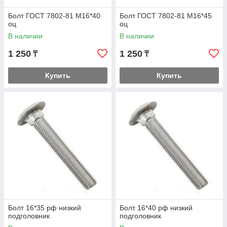
Болт ГОСТ 7802-81 М16*40
Болт ГОСТ 7802-81 М16*45
оц
оц
В наличии
В наличии
1 250
1 250
₸
₸
Купить
Купить
Болт 16*35 рф низкий
Болт 16*40 рф низкий
подголовник
подголовник