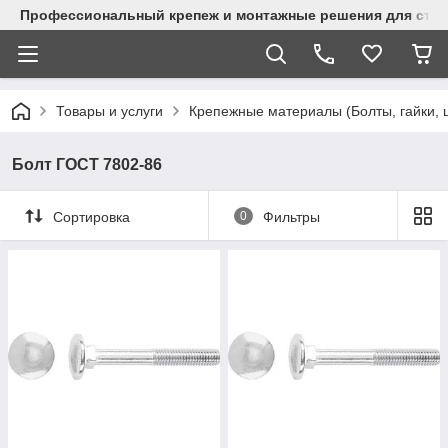
Профессиональный крепеж и монтажные решения для стр
Товары и услуги
Крепежные материалы (Болты, гайки, 
Болт ГОСТ 7802-86
Сортировка
0
Фильтры