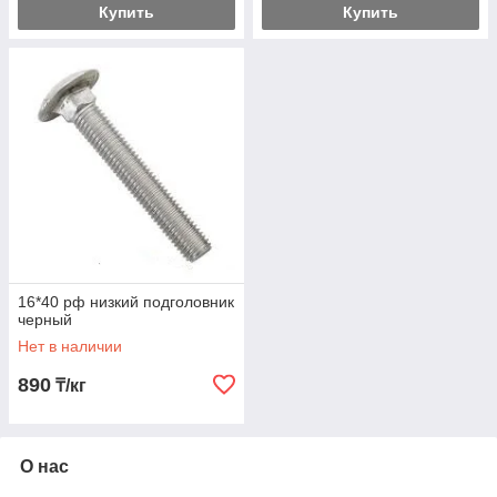
Купить
Купить
16*40 рф низкий подголовник
черный
Нет в наличии
890
₸/кг
О нас