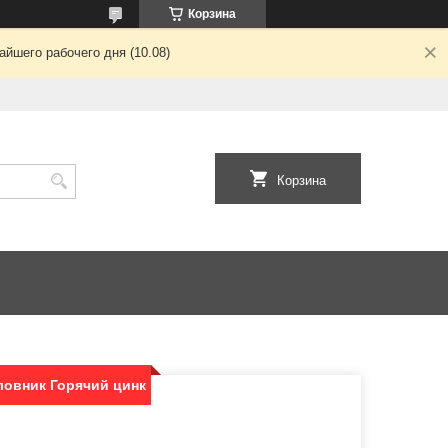
Корзина
йшего рабочего дня (10.08)
Корзина
ловник Горячий цинк