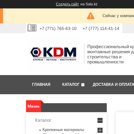
Создать сайт
на Satu.kz
Сейчас у компан
+7 (771) 765-63-10
+7 (777) 114-41-14
Профессиональный кр
монтажные решения д
строительства и
промышленности
ГЛАВНАЯ
КАТАЛОГ
ДОСТАВКА И ОПЛАТ
Каталог
Крепежные материалы