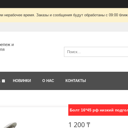
ии нерабочее время. Заказы и сообщения будут обработаны с 09:00 ближа
епеж и
ля
А
НОВИНКИ
О НАС
КОНТАКТЫ
Болт 16*45 рф низкий подго
1 200 ₸