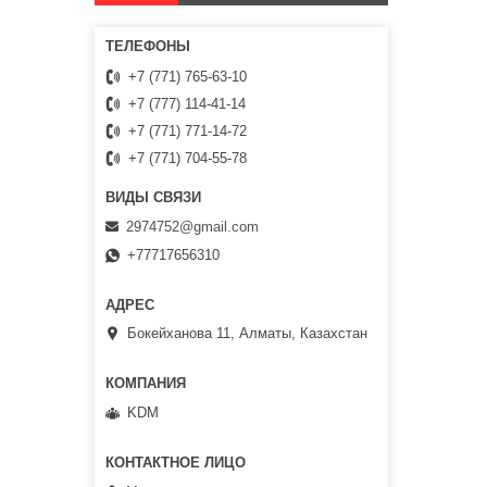
+7 (771) 765-63-10
+7 (777) 114-41-14
+7 (771) 771-14-72
+7 (771) 704-55-78
2974752@gmail.com
+77717656310
Бокейханова 11, Алматы, Казахстан
KDM