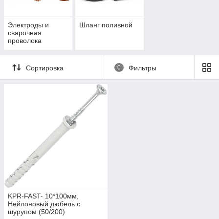
Электроды и
Шланг поливной
сварочная
проволока
Сортировка
0
Фильтры
KPR-FAST- 10*100мм,
Нейлоновый дюбель с
шурупом (50/200)