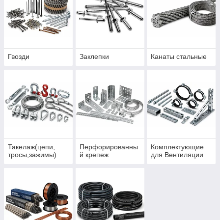
Гвозди
Заклепки
Канаты стальные
Такелаж(цепи,
Перфорированны
Комплектующие
тросы,зажимы)
й крепеж
для Вентиляции