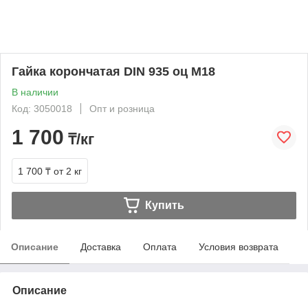
Гайка корончатая DIN 935 оц М18
В наличии
Код: 3050018
Опт и розница
1 700
₸/кг
1 700 ₸
от 2 кг
Купить
Описание
Доставка
Оплата
Условия возврата
Описание