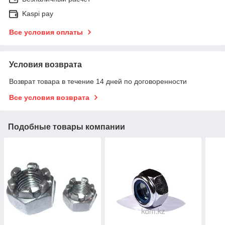
Kaspi pay
Все условия оплаты
Условия возврата
Возврат товара в течение 14 дней по договоренности
Все условия возврата
Подобные товары компании