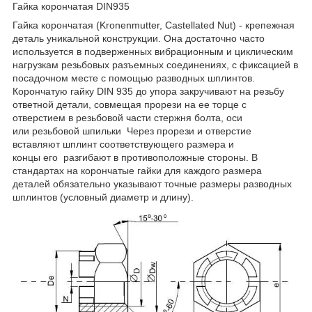
Гайка корончатая DIN935
Гайка корончатая (Kronenmutter, Castellated Nut) - крепежная
деталь уникальной конструкции. Она достаточно часто
используется в подверженных вибрационным и циклическим
нагрузкам резьбовых разъемных соединениях, с фиксацией в
посадочном месте с помощью разводных шплинтов.
Корончатую гайку DIN 935 до упора закручивают на резьбу
ответной детали, совмещая прорези на ее торце с
отверстием в резьбовой части стержня болта, оси
или резьбовой шпильки Через прорези и отверстие
вставляют шплинт соответствующего размера и
концы его разгибают в противоположные стороны. В
стандартах на корончатые гайки для каждого размера
деталей обязательно указывают точные размеры разводных
шплинтов (условный диаметр и длину).