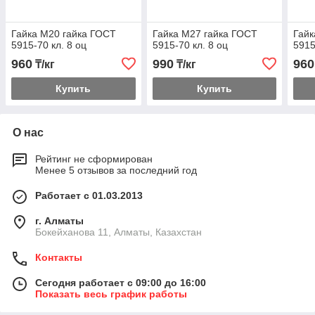
Гайка М20 гайка ГОСТ
Гайка М27 гайка ГОСТ
Гайк
5915-70 кл. 8 оц
5915-70 кл. 8 оц
5915
960
990
960
₸/кг
₸/кг
Купить
Купить
О нас
Рейтинг не сформирован
Менее 5 отзывов за последний год
Работает с 01.03.2013
г. Алматы
Бокейханова 11, Алматы, Казахстан
Контакты
Сегодня работает с 09:00 до 16:00
Показать весь график работы