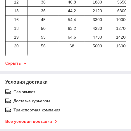
12
36
40,8
1880
5650
13
36
44,2
2120
6300
16
45
54,4
3300
10000
18
50
63,2
4230
12700
19
53
64,6
4730
14200
20
56
68
5000
16000
Скрыть
Условия доставки
Самовывоз
Доставка курьером
Транспортная компания
Все условия доставки