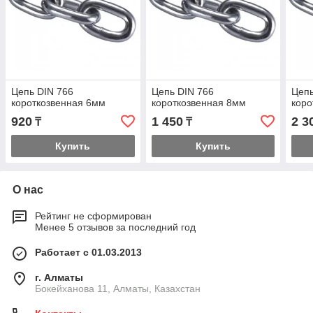
Цепь DIN 766
Цепь DIN 766
Цепь
короткозвенная 6мм
короткозвенная 8мм
коро
920
1 450
2 3
₸
₸
Купить
Купить
О нас
Рейтинг не сформирован
Менее 5 отзывов за последний год
Работает с 01.03.2013
г. Алматы
Бокейханова 11, Алматы, Казахстан