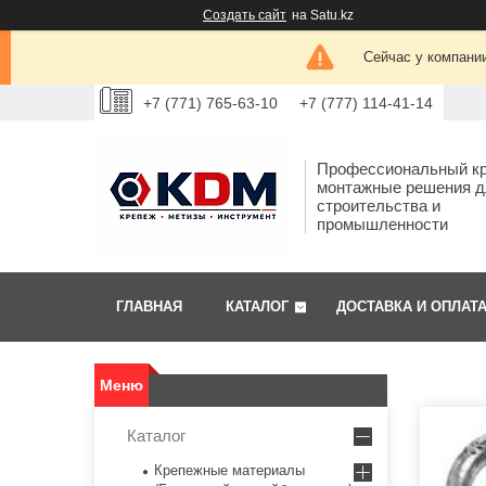
Создать сайт
на Satu.kz
Сейчас у компании
+7 (771) 765-63-10
+7 (777) 114-41-14
Профессиональный кр
монтажные решения д
строительства и
промышленности
ГЛАВНАЯ
КАТАЛОГ
ДОСТАВКА И ОПЛАТ
Каталог
Крепежные материалы