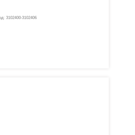
од:
3102400-3102406