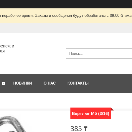
 нерабочее время. Заказы и сообщения будут обработаны с 09:00 ближай
епеж и
ля
А
НОВИНКИ
О НАС
КОНТАКТЫ
Вертлюг М5 (3/16)
385 ₸