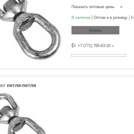
Показать оптовые цены
В наличии
Оптом и в розницу
К
Купить
+7 (771) 765-63-10
юг
петля-петля