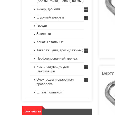
(Болты, гайки, шайбы, винты.)
Анкер, дюбеля
Шурупы/саморезы
Гвозди
Заклепки
Канаты стальные
Такелаж(цепи, тросы,зажимы)
Перфорированный крепеж
Комплектующие для
Вентиляции
Вертл
Электроды и сварочная
проволока
Шланг поливной
Контакты