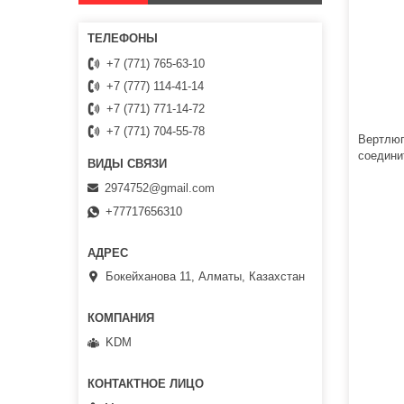
+7 (771) 765-63-10
+7 (777) 114-41-14
+7 (771) 771-14-72
+7 (771) 704-55-78
Вертлюг
соедини
2974752@gmail.com
+77717656310
Бокейханова 11, Алматы, Казахстан
KDM