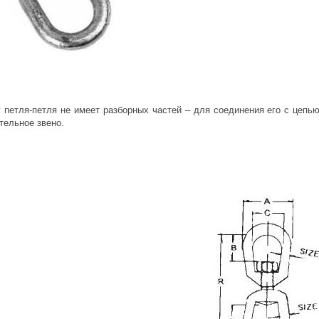
 петля-петля не имеет разборных частей – для соединения его с цепь
тельное звено.