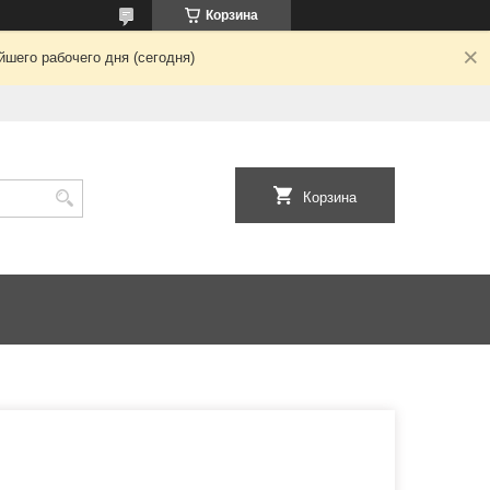
Корзина
шего рабочего дня (сегодня)
Корзина