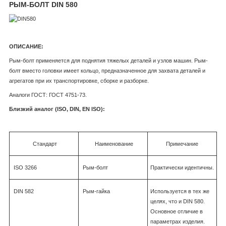
РЫМ-БОЛТ DIN 580
ОПИСАНИЕ:
Рым-болт применяется для поднятия тяжелых деталей и узлов машин. Рым-
болт вместо головки имеет кольцо, предназначенное для захвата деталей и
агрегатов при их транспортировке, сборке и разборке.
Аналоги ГОСТ: ГОСТ 4751-73.
Близкий аналог (ISO, DIN, EN ISO):
Стандарт
Наименование
Примечание
ISO 3266
Рым-болт
Практически идентичны.
DIN 582
Рым-гайка
Используется в тех же
целях, что и DIN 580.
Основное отличие в
параметрах изделия.