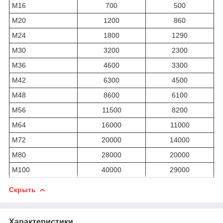
M16
700
500
М20
1200
860
М24
1800
1290
М30
3200
2300
M36
4600
3300
М42
6300
4500
М48
8600
6100
М56
11500
8200
М64
16000
11000
М72
20000
14000
М80
28000
20000
М100
40000
29000
Скрыть
Характеристики