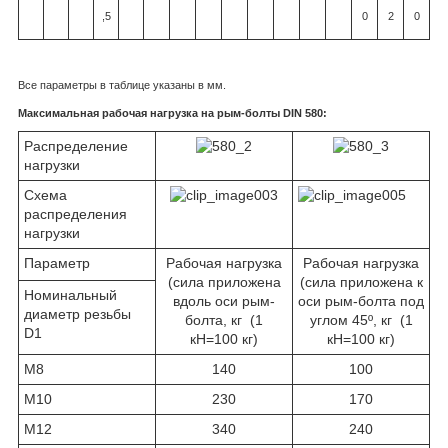
,5
0
2
0
Все параметры в таблице указаны в мм.
Максимальная рабочая нагрузка на рым-болты DIN 580:
Распределение
нагрузки
Схема
распределения
нагрузки
Параметр
Рабочая нагрузка
Рабочая нагрузка
(сила приложена
(сила приложена к
Номинальный
вдоль оси рым-
оси рым-болта под
диаметр резьбы
болта, кг (1
углом 45º, кг (1
D1
кН=100 кг)
кН=100 кг)
M8
140
100
M10
230
170
M12
340
240