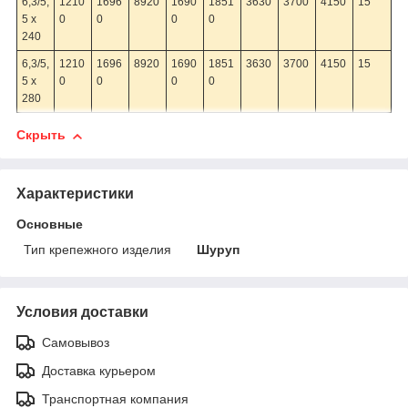
6,3/5,
1210
1696
8920
1690
1851
3630
3700
4150
15
5 x
0
0
0
0
240
6,3/5,
1210
1696
8920
1690
1851
3630
3700
4150
15
5 x
0
0
0
0
280
Скрыть
Характеристики
Основные
Тип крепежного изделия
Шуруп
Условия доставки
Самовывоз
Доставка курьером
Транспортная компания