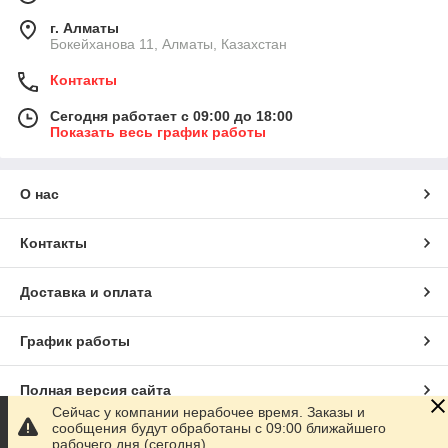
г. Алматы
Бокейханова 11, Алматы, Казахстан
Контакты
Сегодня работает с 09:00 до 18:00
Показать весь график работы
О нас
Контакты
Доставка и оплата
График работы
Полная версия сайта
Сейчас у компании нерабочее время. Заказы и
сообщения будут обработаны с 09:00 ближайшего
Сайт создан на маркетплейсе
Satu.kz
рабочего дня (сегодня)