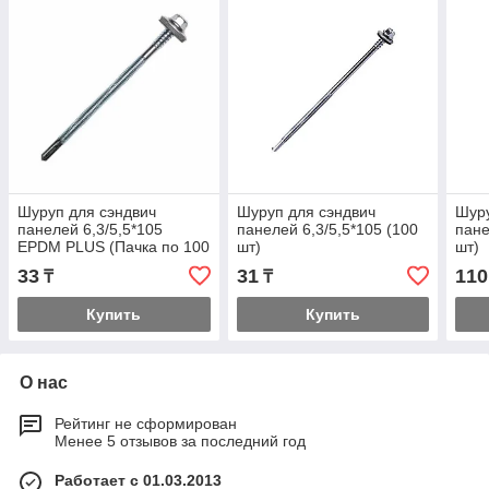
Шуруп для сэндвич
Шуруп для сэндвич
Шуру
панелей 6,3/5,5*105
панелей 6,3/5,5*105 (100
пане
EPDM PLUS (Пачка по 100
шт)
шт)
шт)
33
31
110
₸
₸
Купить
Купить
О нас
Рейтинг не сформирован
Менее 5 отзывов за последний год
Работает с 01.03.2013