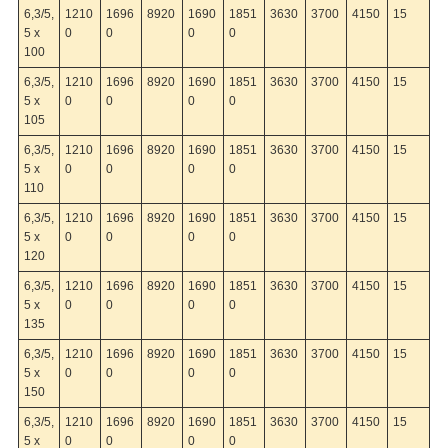
6,3/5,
1210
1696
8920
1690
1851
3630
3700
4150
15
5 x
0
0
0
0
100
6,3/5,
1210
1696
8920
1690
1851
3630
3700
4150
15
5 x
0
0
0
0
105
6,3/5,
1210
1696
8920
1690
1851
3630
3700
4150
15
5 x
0
0
0
0
110
6,3/5,
1210
1696
8920
1690
1851
3630
3700
4150
15
5 x
0
0
0
0
120
6,3/5,
1210
1696
8920
1690
1851
3630
3700
4150
15
5 x
0
0
0
0
135
6,3/5,
1210
1696
8920
1690
1851
3630
3700
4150
15
5 x
0
0
0
0
150
6,3/5,
1210
1696
8920
1690
1851
3630
3700
4150
15
5 x
0
0
0
0