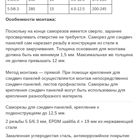
5.5/6.3
280
15
4.0-12.5
200-245
Особенности монтажа:
Поскольку на конце самopeзов имеется сверло, заранее
просверливать отверстие не требуется. Саморез для сэндвич
панелей сам нарезает резьбу в конструкции из стали в
процессе закручивания. Толщина основания для монтажа
должна быть как минимум 1,5 мм. Максимальная же толщина
не должна превышать 12 мм.
Метод монтажа ― прямой. При помощи крепления для
сэндвич панелей осуществляется монтаж непосредственно
сэндвич-панелей, листов профнастила. Саморезы для
крепления сэндвич панелей могут быть использованы для
крепления разнообразного материла.
Саморезы для сэндвич-панелей, крепление к
подконструкциям до 12,5 мм.
2 резьбы 5.5/6.3 мм, EPDM шайба d = 19 мм из нержавеющей
стали
Закаленная углеродистая сталь, антикоррозийное покрытие