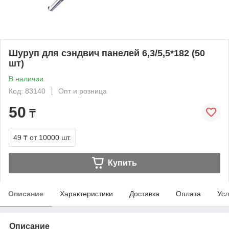
Шуруп для сэндвич панелей 6,3/5,5*182 (50
шт)
В наличии
Код: 83140
Опт и розница
50
₸
49 ₸
от 10000 шт.
Купить
Описание
Характеристики
Доставка
Оплата
Усл
Описание