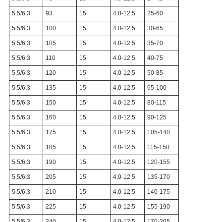
5.5/6.3
93
15
4.0-12.5
25-60
5.5/6.3
100
15
4.0-12.5
30-65
5.5/6.3
105
15
4.0-12.5
35-70
5.5/6.3
110
15
4.0-12.5
40-75
5.5/6.3
120
15
4.0-12.5
50-85
5.5/6.3
135
15
4.0-12.5
65-100
5.5/6.3
150
15
4.0-12.5
80-115
5.5/6.3
160
15
4.0-12.5
90-125
5.5/6.3
175
15
4.0-12.5
105-140
5.5/6.3
185
15
4.0-12.5
115-150
5.5/6.3
190
15
4.0-12.5
120-155
5.5/6.3
205
15
4.0-12.5
135-170
5.5/6.3
210
15
4.0-12.5
140-175
5.5/6.3
225
15
4.0-12.5
155-190
5.5/6.3
240
15
4.0-12.5
170-205