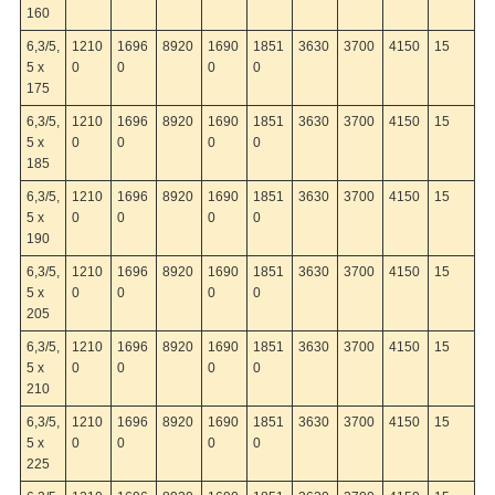
160
6,3/5,
1210
1696
8920
1690
1851
3630
3700
4150
15
5 x
0
0
0
0
175
6,3/5,
1210
1696
8920
1690
1851
3630
3700
4150
15
5 x
0
0
0
0
185
6,3/5,
1210
1696
8920
1690
1851
3630
3700
4150
15
5 x
0
0
0
0
190
6,3/5,
1210
1696
8920
1690
1851
3630
3700
4150
15
5 x
0
0
0
0
205
6,3/5,
1210
1696
8920
1690
1851
3630
3700
4150
15
5 x
0
0
0
0
210
6,3/5,
1210
1696
8920
1690
1851
3630
3700
4150
15
5 x
0
0
0
0
225