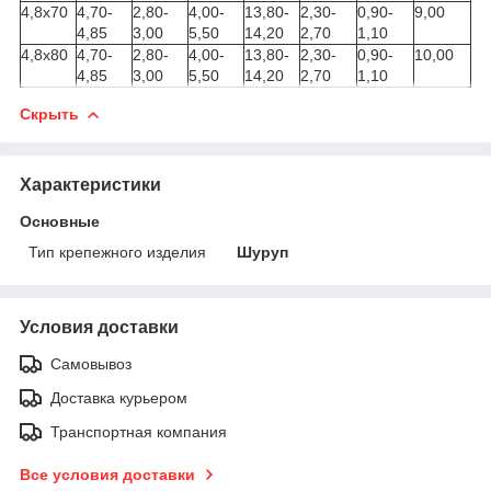
4,8х70
4,70-
2,80-
4,00-
13,80-
2,30-
0,90-
9,00
4,85
3,00
5,50
14,20
2,70
1,10
4,8х80
4,70-
2,80-
4,00-
13,80-
2,30-
0,90-
10,00
4,85
3,00
5,50
14,20
2,70
1,10
Скрыть
Характеристики
Основные
Тип крепежного изделия
Шуруп
Условия доставки
Самовывоз
Доставка курьером
Транспортная компания
Все условия доставки