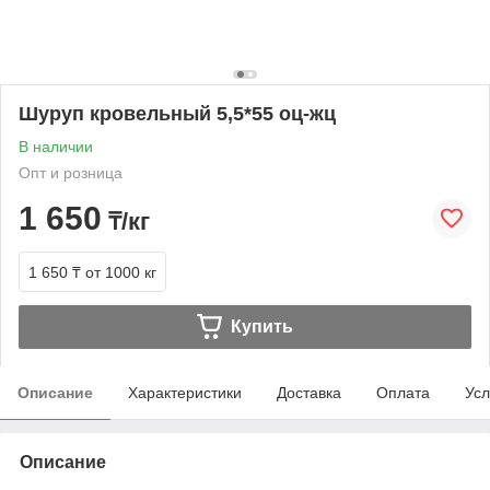
Шуруп кровельный 5,5*55 оц-жц
В наличии
Опт и розница
1 650
₸/кг
1 650 ₸
от 1000 кг
Купить
Описание
Характеристики
Доставка
Оплата
Усл
Описание