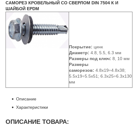
САМОРЕЗ КРОВЕЛЬНЫЙ СО СВЕРЛОМ DIN 7504 К И
ШАЙБОЙ EPDM
Покрытие:
цинк
Диаметр:
4.8, 5.5, 6.3 мм
Размеры под ключ:
8, 10 мм
Размеры
саморезов:
4.8х19÷4.8х38;
5.5х19÷5.5х51; 6.3х25÷6.3х130
мм
Описание
Характеристики
ОПИСАНИЕ ТОВАРА: