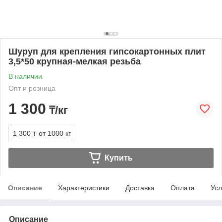
Шуруп для крепления гипсокартонных плит
3,5*50 крупная-мелкая резьба
В наличии
Опт и розница
1 300
₸/кг
1 300 ₸
от 1000 кг
Купить
Описание
Характеристики
Доставка
Оплата
Усл
Описание