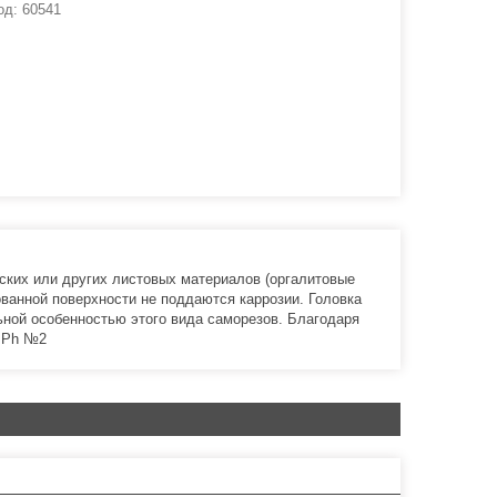
од:
60541
ских или других листовых материалов (оргалитовые
ованной поверхности не поддаются каррозии. Головка
ьной особенностью этого вида саморезов. Благодаря
 Ph №2