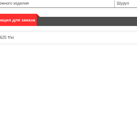
ежного изделия
Шуруп
ация для заказа
625 ₸/кг