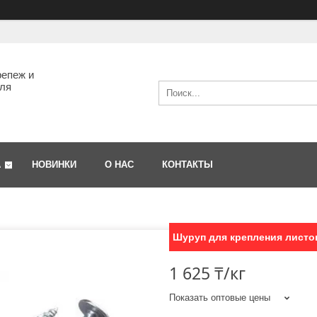
епеж и
ля
А
НОВИНКИ
О НАС
КОНТАКТЫ
Шуруп для крепления листов
1 625 ₸/кг
Показать оптовые цены