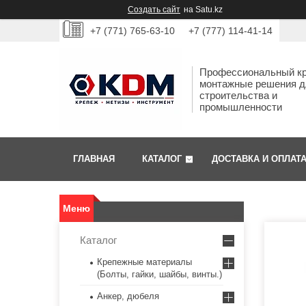
Создать сайт
на Satu.kz
+7 (771) 765-63-10
+7 (777) 114-41-14
Профессиональный кр
монтажные решения д
строительства и
промышленности
ГЛАВНАЯ
КАТАЛОГ
ДОСТАВКА И ОПЛАТ
Каталог
Крепежные материалы
(Болты, гайки, шайбы, винты.)
Анкер, дюбеля