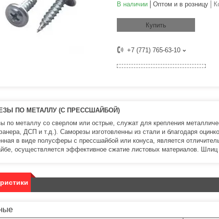
В наличии
Оптом и в розницу
К
Купить
+7 (771) 765-63-10
ЗЫ ПО МЕТАЛЛУ (С ПРЕССШАЙБОЙ)
ы по металлу со сверлом или острые, служат для крепления металличе
фанера, ДСП и т.д.). Саморезы изготовленны из стали и благодаря оцинк
нная в виде полусферы с прессшайбой или конуса, является отличител
йбе, осуществляется эффективное сжатие листовых материалов. Шлиц
еристики
ные