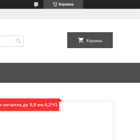
Корзина
Корзина
 металла до 0,9 мм 4,2*41