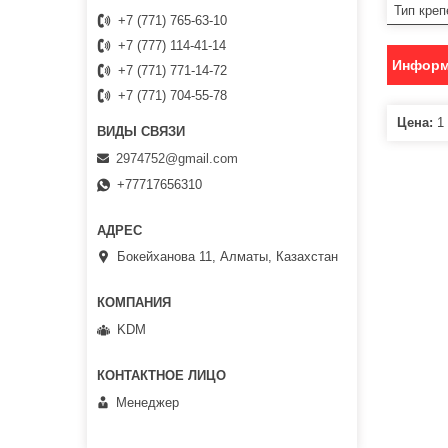
Тип креп
+7 (771) 765-63-10
+7 (777) 114-41-14
Информ
+7 (771) 771-14-72
+7 (771) 704-55-78
Цена:
1 
2974752@gmail.com
+77717656310
Бокейханова 11, Алматы, Казахстан
KDM
Менеджер