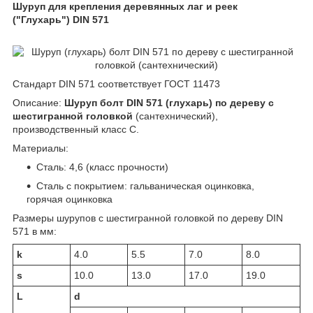
Шуруп для крепления деревянных лаг и реек
("Глухарь") DIN 571
Стандарт DIN 571 соответствует ГОСТ 11473
Описание:
Шуруп болт DIN 571 (глухарь) по дереву с
шестигранной головкой
(сантехнический),
производственный класс С.
Материалы:
Сталь: 4,6 (класс прочности)
Сталь с покрытием: гальваническая оцинковка,
горячая оцинковка
Размеры шурупов с шестигранной головкой по дереву DIN
571 в мм:
k
4.0
5.5
7.0
8.0
s
10.0
13.0
17.0
19.0
L
d