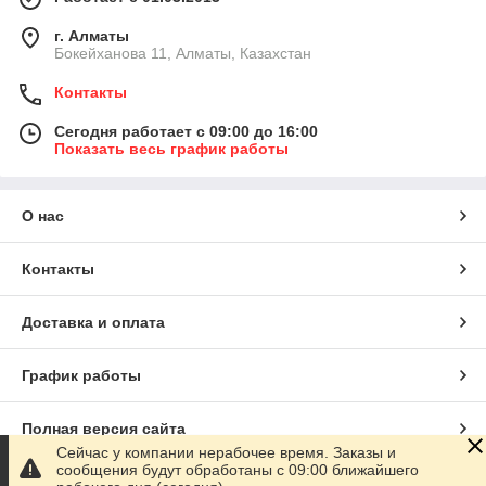
г. Алматы
Бокейханова 11, Алматы, Казахстан
Контакты
Сегодня работает с 09:00 до 16:00
Показать весь график работы
О нас
Контакты
Доставка и оплата
График работы
Полная версия сайта
Сейчас у компании нерабочее время. Заказы и
сообщения будут обработаны с 09:00 ближайшего
Сайт создан на маркетплейсе
Satu.kz