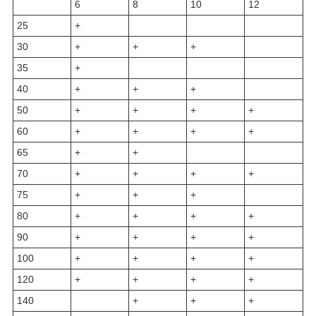
6
8
10
12
25
+
30
+
+
+
35
+
40
+
+
+
50
+
+
+
+
60
+
+
+
+
65
+
+
70
+
+
+
+
75
+
+
+
80
+
+
+
+
90
+
+
+
+
100
+
+
+
+
120
+
+
+
+
140
+
+
+