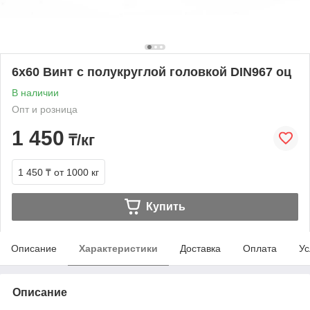
6х60 Винт с полукруглой головкой DIN967 оц
В наличии
Опт и розница
1 450
₸/кг
1 450 ₸
от 1000 кг
Купить
Описание
Характеристики
Доставка
Оплата
Ус
Описание