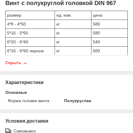
Винт с полукруглой головкой DIN 967
размер
ед. изм.
цена
4*8 - 4*50
кг
580
5*16 - 5*50
кг
580
6*20 - 6*40
кг
540
6*16 - 6*60 черные
кг
500
Скрыть
Характеристики
Основные
Форма головки винта
Полукруглая
Условия доставки
Самовывоз