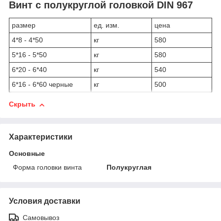
Винт с полукруглой головкой DIN 967
размер
ед. изм.
цена
4*8 - 4*50
кг
580
5*16 - 5*50
кг
580
6*20 - 6*40
кг
540
6*16 - 6*60 черные
кг
500
Скрыть
Характеристики
Основные
Форма головки винта
Полукруглая
Условия доставки
Самовывоз