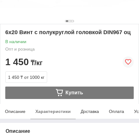
6х20 Винт с полукруглой головкой DIN967 оц
В наличии
Опт и розница
1 450
₸/кг
1 450 ₸
от 1000 кг
Купить
Описание
Характеристики
Доставка
Оплата
Ус
Описание