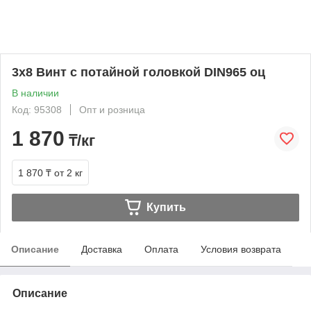
3х8 Винт с потайной головкой DIN965 оц
В наличии
Код: 95308
Опт и розница
1 870
₸/кг
1 870 ₸
от 2 кг
Купить
Описание
Доставка
Оплата
Условия возврата
Описание