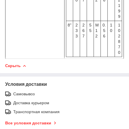
1
9
9
8"
2
2
5
M
0.
1
1
3
6
5
1
5
0
0
3
7
2
6
2
8
7
0
Скрыть
Условия доставки
Самовывоз
Доставка курьером
Транспортная компания
Все условия доставки