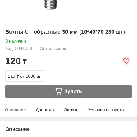
Болты U - образные 30 мм (10*40*70 280 шт)
В наличии
Код: 3041030
Опт и розница
120
₸
119 ₸
от 1000 шт.
Купить
Описание
Доставка
Оплата
Условия возврата
Описание