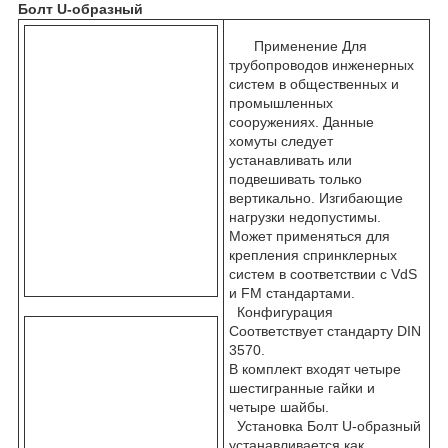
Болт U-образный
Применение Для
трубопроводов инженерных
систем в общественных и
промышленных
сооружениях. Данные
хомуты следует
устанавливать или
подвешивать только
вертикально. Изгибающие
нагрузки недопустимы.
Может применяться для
крепления спринклерных
систем в соответствии с VdS
и FM стандартами.
Конфигурация
Соответствует стандарту DIN
3570.
В комплект входят четыре
шестигранные гайки и
четыре шайбы.
Установка Болт U-образный
устанавливается как