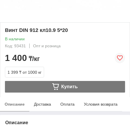
Винт DIN 912 кл10.9 5*20
В наличии
Код: 93431
Опт и розница
1 400
₸/кг
1 399 ₸
от 1000 кг
Купить
Описание
Доставка
Оплата
Условия возврата
Описание