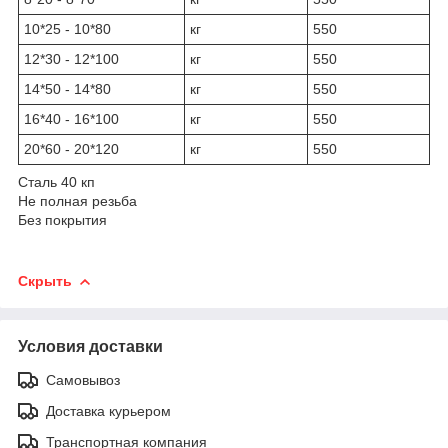
10*25 - 10*80
кг
550
12*30 - 12*100
кг
550
14*50 - 14*80
кг
550
16*40 - 16*100
кг
550
20*60 - 20*120
кг
550
Сталь 40 кп
Не полная резьба
Без покрытия
Скрыть
Условия доставки
Самовывоз
Доставка курьером
Транспортная компания