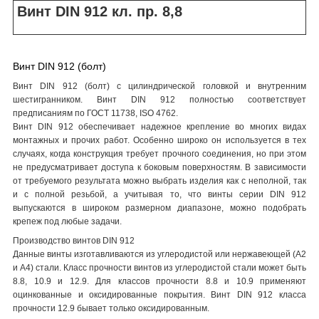
Винт DIN 912 кл. пр. 8,8
Винт DIN 912 (болт)
Винт DIN 912 (болт) с цилиндрической головкой и внутренним
шестигранником. Винт DIN 912 полностью соответствует
предписаниям по ГОСТ 11738, ISO 4762.
Винт DIN 912 обеспечивает надежное крепление во многих видах
монтажных и прочих работ. Особенно широко он используется в тех
случаях, когда конструкция требует прочного соединения, но при этом
не предусматривает доступа к боковым поверхностям. В зависимости
от требуемого результата можно выбрать изделия как с неполной, так
и с полной резьбой, а учитывая то, что винты серии DIN 912
выпускаются в широком размерном диапазоне, можно подобрать
крепеж под любые задачи.
Производство винтов DIN 912
Данные винты изготавливаются из углеродистой или нержавеющей (А2
и А4) стали. Класс прочности винтов из углеродистой стали может быть
8.8, 10.9 и 12.9. Для классов прочности 8.8 и 10.9 применяют
оцинкованные и оксидированные покрытия. Винт DIN 912 класса
прочности 12.9 бывает только оксидированным.