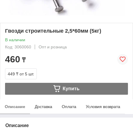
Гвозди строительные 2,5*60мм (5кг)
В наличии
Код: 3060060
Опт и розница
460
₸
449 ₸
от 5 шт.
Купить
Описание
Доставка
Оплата
Условия возврата
Описание