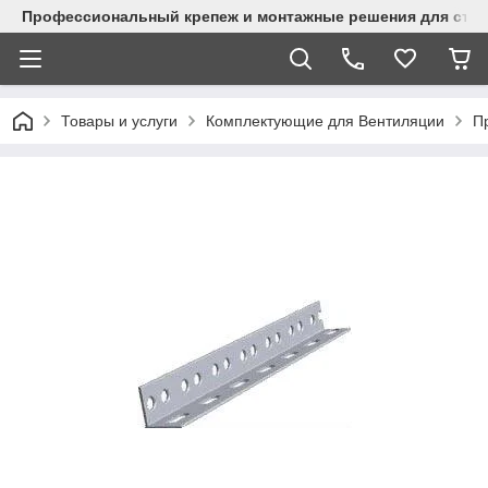
Профессиональный крепеж и монтажные решения для стр
Товары и услуги
Комплектующие для Вентиляции
П