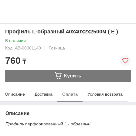
Профиль L-образный 40х40х2х2500м ( Е )
В наличии
Код: AB-00001140
Розница
760
₸
Купить
Описание
Доставка
Оплата
Условия возврата
Описание
Профиль
перфорированный
L
-
образный