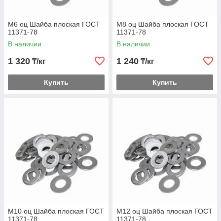
М6 оц Шайба плоская ГОСТ
М8 оц Шайба плоская ГОСТ
11371-78
11371-78
В наличии
В наличии
1 320
1 240
₸/кг
₸/кг
Купить
Купить
М10 оц Шайба плоская ГОСТ
М12 оц Шайба плоская ГОСТ
11371-78
11371-78