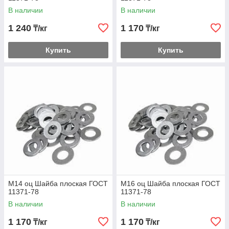
В наличии
В наличии
1 240
1 170
₸/кг
₸/кг
Купить
Купить
М14 оц Шайба плоская ГОСТ
М16 оц Шайба плоская ГОСТ
11371-78
11371-78
В наличии
В наличии
1 170
1 170
₸/кг
₸/кг