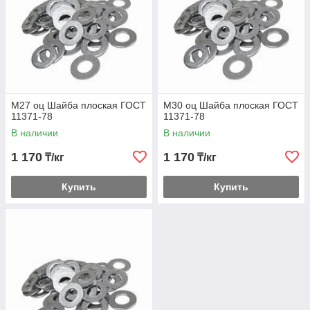
М27 оц Шайба плоская ГОСТ
М30 оц Шайба плоская ГОСТ
11371-78
11371-78
В наличии
В наличии
1 170
1 170
₸/кг
₸/кг
Купить
Купить