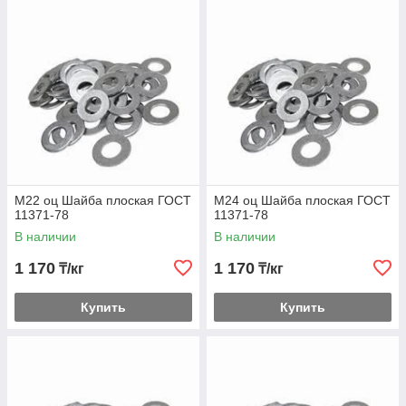
М22 оц Шайба плоская ГОСТ
М24 оц Шайба плоская ГОСТ
11371-78
11371-78
В наличии
В наличии
1 170
1 170
₸/кг
₸/кг
Купить
Купить