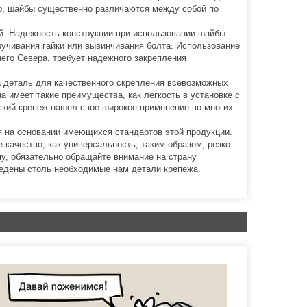
го, шайбы существенно различаются между собой по
й. Надежность конструкции при использовании шайбы
учивания гайки или вывинчивания болта. Использование
него Севера, требует надежного закрепления
та деталь для качественного скрепления всевозможных
а имеет такие преимущества, как легкость в установке с
ский крепеж нашел свое широкое применение во многих
я на основании имеющихся стандартов этой продукции.
 качество, как универсальность, таким образом, резко
му, обязательно обращайте внимание на страну
ведены столь необходимые нам детали крепежа.