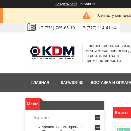
Создать сайт
на Satu.kz
Сейчас у компании
+7 (771) 765-63-10
+7 (777) 114-41-14
Профессиональный кр
монтажные решения д
строительства и
промышленности
ГЛАВНАЯ
КАТАЛОГ
ДОСТАВКА И ОПЛАТ
Болты. 
Каталог
Крепежные материалы
14 мая