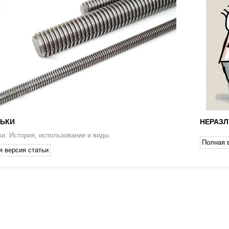
ЬКИ
НЕРАЗЛ
и: История, использование и виды.
Полная 
я версия статьи