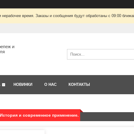
 нерабочее время. Заказы и сообщения будут обработаны с 09:00 ближай
епеж и
ля
А
НОВИНКИ
О НАС
КОНТАКТЫ
История и современное применение.