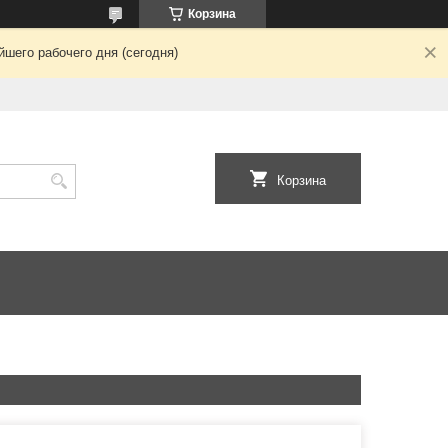
Корзина
шего рабочего дня (сегодня)
Корзина